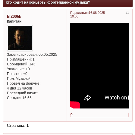
Кто ходит на концерты фортепианной музыки?
Поделиться
16.08.2025
1
fil2006k
10:55
Капитан
Зарегистрирован
: 05.05.2025
Приглашений:
1
Сообщений:
146
Уважение:
+0
Позитив:
+0
Пол:
Мужской
Провел на форуме:
4 дня 12 часов
Последний визит:
Сегодня 15:55
0
Страница:
1