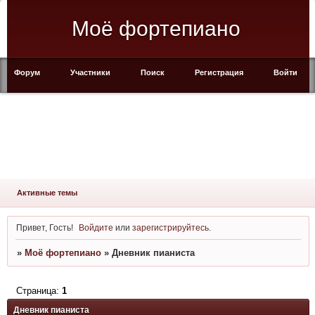
Моё фортепиано
Форум
Участники
Поиск
Регистрация
Войти
Активные темы
Привет, Гость!
Войдите
или
зарегистрируйтесь
.
»
Моё фортепиано
»
Дневник пианиста
Страница:
1
Дневник пианиста