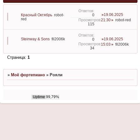
19.06.2025
0
Красный Октябрь
robot-
red
21:30
robot-red
115
Steinway & Sons
fil2006k
19.06.2025
0
15:03
fil2006k
34
Страница:
1
»
Моё фортепиано
»
Рояли