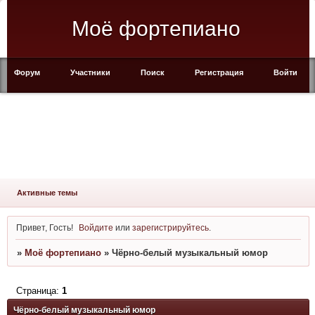
Моё фортепиано
Форум
Участники
Поиск
Регистрация
Войти
Активные темы
Привет, Гость!
Войдите
или
зарегистрируйтесь
.
»
Моё фортепиано
»
Чёрно-белый музыкальный юмор
Страница:
1
Чёрно-белый музыкальный юмор